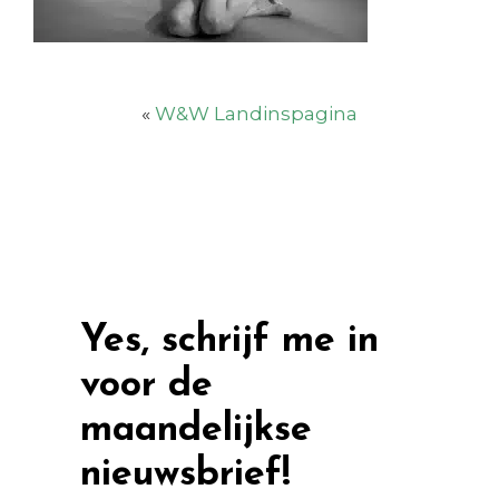
«
W&W Landinspagina
Yes, schrijf me in
voor de
maandelijkse
nieuwsbrief!