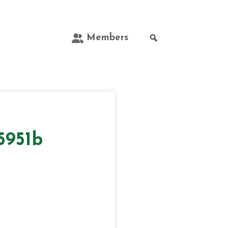
Members
5951b