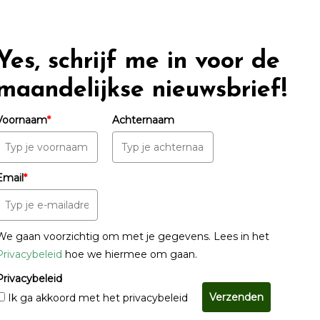
Yes, schrijf me in voor de
maandelijkse nieuwsbrief!
Voornaam
*
Achternaam
Email
*
We gaan voorzichtig om met je gegevens. Lees in het
Privacybeleid
hoe we hiermee om gaan.
Privacybeleid
Verzenden
Ik ga akkoord met het privacybeleid