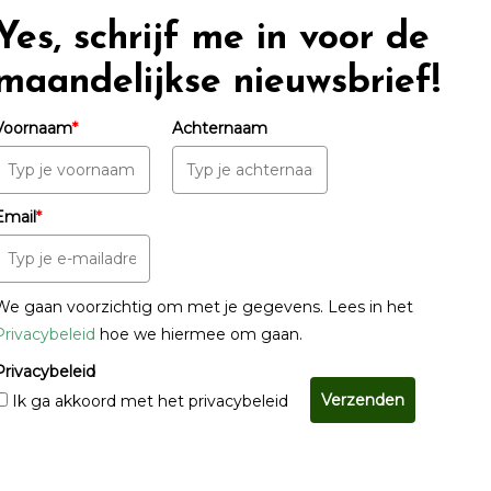
Yes, schrijf me in voor de
maandelijkse nieuwsbrief!
Voornaam
*
Achternaam
Email
*
We gaan voorzichtig om met je gegevens. Lees in het
Privacybeleid
hoe we hiermee om gaan.
Privacybeleid
Verzenden
Ik ga akkoord met het privacybeleid