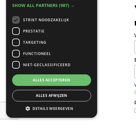
SHOW ALL PARTNERS
(987) →
STRIKT NOODZAKELIJK
PRESTATIE
TARGETING
FUNCTIONEEL
NIET-GECLASSIFICEERD
ALLES ACCEPTEREN
ALLES AFWIJZEN
DETAILS WEERGEVEN