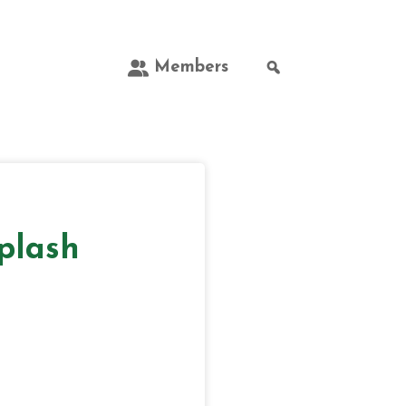
Members
plash