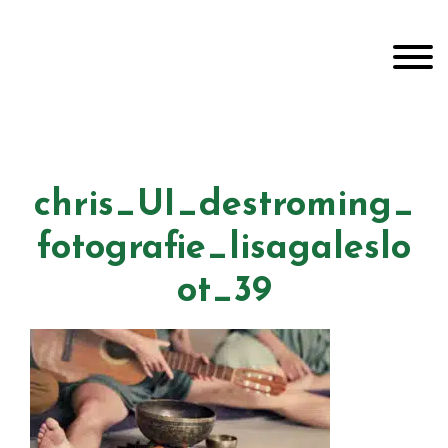
Door
Unveiling Intimacy
naar
Toggle
de
hoofd
inhoud
Header
echts
chris_UI_destroming_
fotografie_lisagaleslo
ot_39