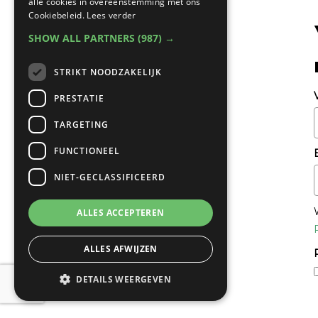
alle cookies in overeenstemming met ons
Cookiebeleid.
Lees verder
SHOW ALL PARTNERS
(987) →
STRIKT NOODZAKELIJK
PRESTATIE
TARGETING
FUNCTIONEEL
NIET-GECLASSIFICEERD
ALLES ACCEPTEREN
ALLES AFWIJZEN
DETAILS WEERGEVEN