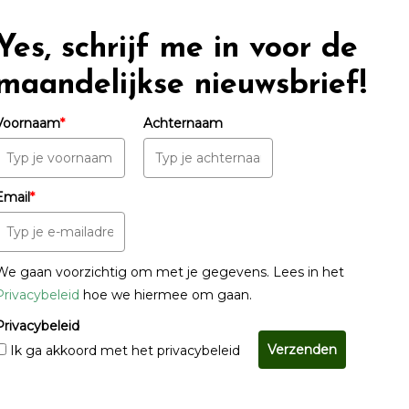
Yes, schrijf me in voor de
maandelijkse nieuwsbrief!
Voornaam
*
Achternaam
Email
*
We gaan voorzichtig om met je gegevens. Lees in het
Privacybeleid
hoe we hiermee om gaan.
Privacybeleid
Verzenden
Ik ga akkoord met het privacybeleid