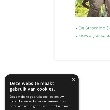
«
De Stroming (j
vrouwelijke seks
×
Deze website maakt
gebruik van cookies.
Deze website gebruikt cookies om uw
gebruikerservaring te verbeteren. Door
onze website te gebruiken, stemt u in met