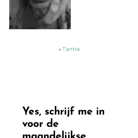
«
Tantra
Yes, schrijf me in
voor de
maandelijkse