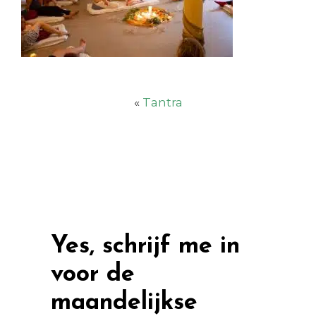
«
Tantra
Yes, schrijf me in
voor de
maandelijkse