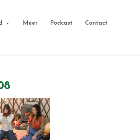
d
Meer
Podcast
Contact
08