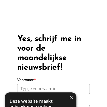
Yes, schrijf me in
voor de
maandelijkse
nieuwsbrief!
Voornaam
*
×
Deze website maakt
Achternaam
gebruik van cookies.