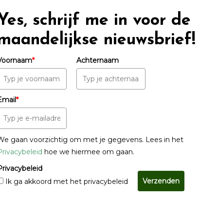
Yes, schrijf me in voor de
maandelijkse nieuwsbrief!
Voornaam
*
Achternaam
Email
*
We gaan voorzichtig om met je gegevens. Lees in het
Privacybeleid
hoe we hiermee om gaan.
Privacybeleid
Verzenden
Ik ga akkoord met het privacybeleid