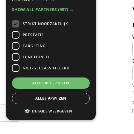
SHOW ALL PARTNERS
(987) →
STRIKT NOODZAKELIJK
PRESTATIE
TARGETING
FUNCTIONEEL
NIET-GECLASSIFICEERD
ALLES ACCEPTEREN
ALLES AFWIJZEN
DETAILS WEERGEVEN