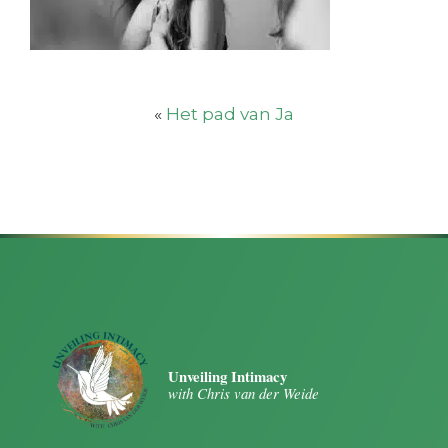
«
Het pad van Ja
Unveiling Intimacy
with Chris van der Weide