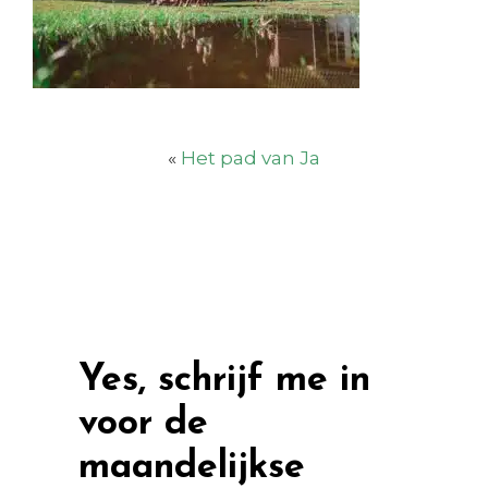
«
Het pad van Ja
Yes, schrijf me in
voor de
maandelijkse