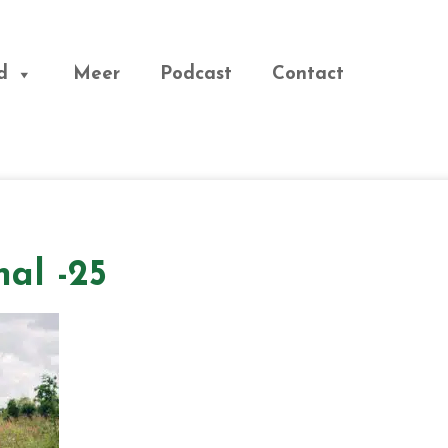
d
Meer
Podcast
Contact
nal -25