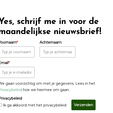
Yes, schrijf me in voor de
maandelijkse nieuwsbrief!
Voornaam
*
Achternaam
Email
*
We gaan voorzichtig om met je gegevens. Lees in het
Privacybeleid
hoe we hiermee om gaan.
Privacybeleid
Verzenden
Ik ga akkoord met het privacybeleid