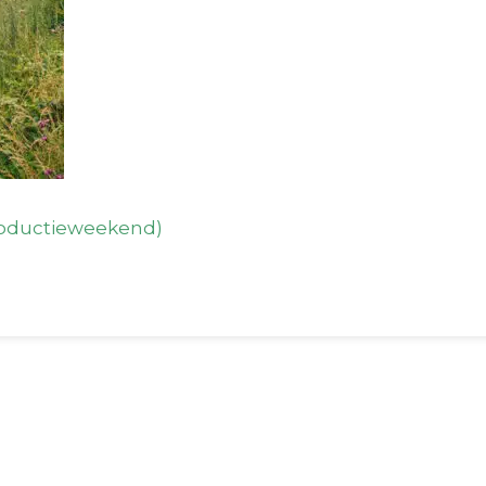
roductieweekend)