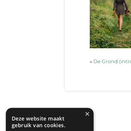
«
De Grond (int
×
Deze website maakt
gebruik van cookies.