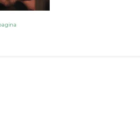
agina