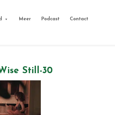
d
Meer
Podcast
Contact
ise Still-30