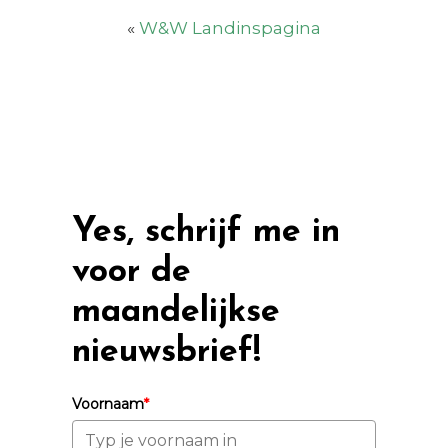
«
W&W Landinspagina
Yes, schrijf me in
voor de
maandelijkse
nieuwsbrief!
Voornaam
*