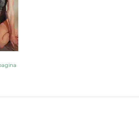
agina