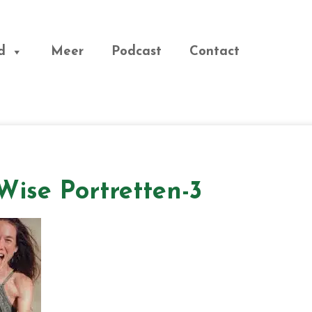
d
Meer
Podcast
Contact
Wise Portretten-3