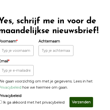
Yes, schrijf me in voor de
maandelijkse nieuwsbrief!
Voornaam
*
Achternaam
Email
*
We gaan voorzichtig om met je gegevens. Lees in het
Privacybeleid
hoe we hiermee om gaan.
Privacybeleid
Verzenden
Ik ga akkoord met het privacybeleid