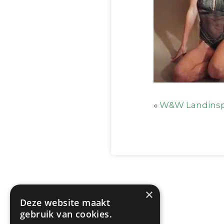
«
W&W Landinsp
×
Deze website maakt
gebruik van cookies.