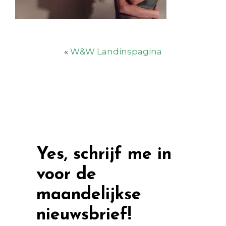
«
W&W Landinspagina
Yes, schrijf me in
voor de
maandelijkse
nieuwsbrief!