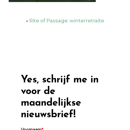
«
Rite of Passage: winterretraite
Yes, schrijf me in
voor de
maandelijkse
nieuwsbrief!
Voornaam
*