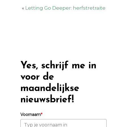
«
Letting Go Deeper: herfstretraite
Yes, schrijf me in
voor de
maandelijkse
nieuwsbrief!
Voornaam
*